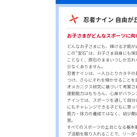
忍者ナイン 自由が
お子さまがどんなスポーツに向
どんなお子さまにも、輝ける才能が
この"宝石"は、お子さま自身にも保
ことなく、原石のままいつしか忘れ
少なくありません。
忍者ナインは、一人ひとりカタチの
つけ、さらにそれを輝かせることを
オメカニクス研究に基づいて考案さ
運動能力はもちろん、心身がバラン
ナインでは、スポーツを通して自分
にもチャレンジできる子どもに育っ
筋力・体力の養成ではなく、幼少期
意。
すべてのスポーツの土台となる基本
プ活動を取り入れることで、リーダ