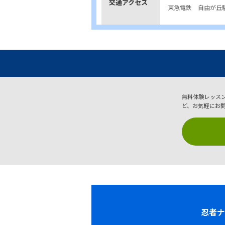
交通アクセス
東急電鉄 自由が丘
無料体験レッス
ど、お気軽にお
忍者ナ