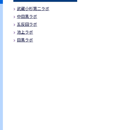
武蔵小杉第二ラボ
中目黒ラボ
五反田ラボ
池上ラボ
目黒ラボ