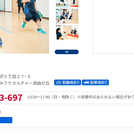
沢５丁目２７−５
みうりカルチャー自由が丘
3-697
10:30～17:00（日・祝除く）※授業中は出られない場合があ
)