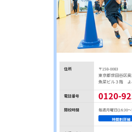
住所
〒158-0083
東京都世田谷区奥
魚菜ビル３階 よ
0120-92
電話番号
開校時間
毎週月曜日(16:30～
時間割詳細