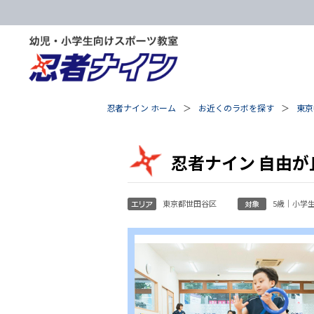
忍者ナイン ホーム
お近くのラボを探す
東京
忍者ナイン 自由が
東京都世田谷区
5歳｜小学