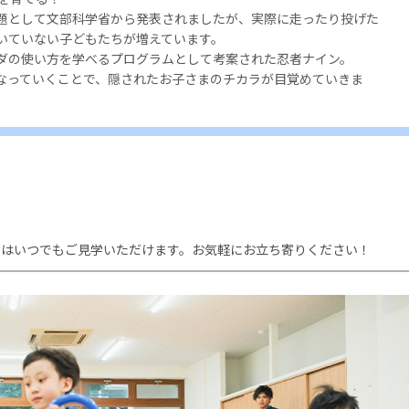
題として文部科学省から発表されましたが、実際に走ったり投げた
いていない子どもたちが増えています。
ダの使い方を学べるプログラムとして考案された忍者ナイン。
なっていくことで、隠されたお子さまのチカラが目覚めていきま
室はいつでもご見学いただけます。お気軽にお立ち寄りください！