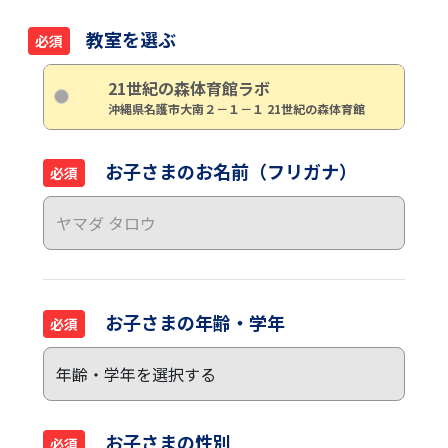
教室を選ぶ
必須
21世紀の森体育館ラボ
沖縄県名護市大南２－１－１ 21世紀の森体育館
お子さまのお名前（フリガナ）
必須
お子さまの年齢・学年
必須
お子さまの性別
必須