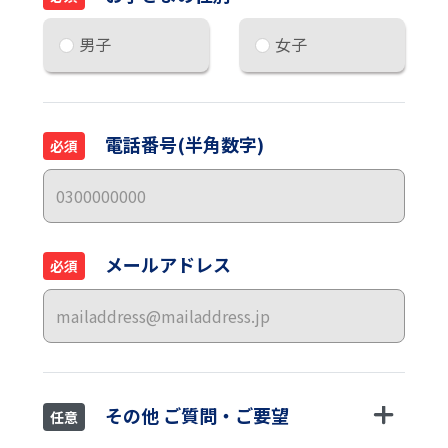
男子
女子
電話番号(半角数字)
必須
メールアドレス
必須
その他 ご質問・ご要望
任意