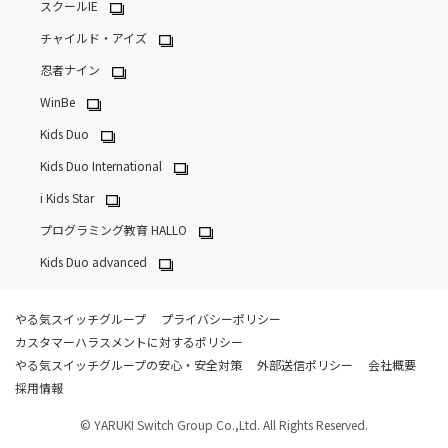
スクールIE
チャイルド・アイズ
忍者ナイン
WinBe
Kids Duo
Kids Duo International
i Kids Star
プログラミング教育 HALLO
Kids Duo advanced
やる気スイッチグループ
プライバシーポリシー
カスタマーハラスメントに対するポリシー
やる気スイッチグループの安心・安全対策
外部送信ポリシー
会社概要
採用情報
© YARUKI Switch Group Co.,Ltd. All Rights Reserved.