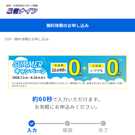
無料体験のお申し込み
TOP
無料体験のお申し込み
約60秒
で入力いただけます。
お気軽にお申込みください。