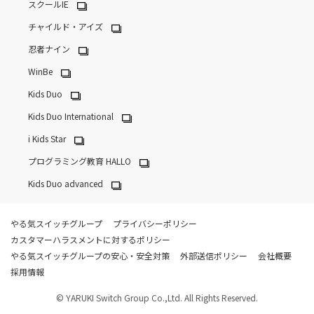
スクールIE
チャイルド・アイズ
忍者ナイン
WinBe
Kids Duo
Kids Duo International
i Kids Star
プログラミング教育 HALLO
Kids Duo advanced
やる気スイッチグループ
プライバシーポリシー
カスタマーハラスメントに対するポリシー
やる気スイッチグループの安心・安全対策
外部送信ポリシー
会社概要
採用情報
© YARUKI Switch Group Co.,Ltd. All Rights Reserved.