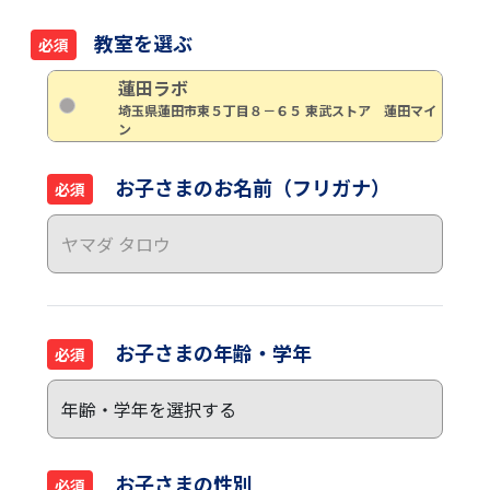
教室を選ぶ
必須
蓮田ラボ
埼玉県蓮田市東５丁目８－６５ 東武ストア 蓮田マイ
ン
お子さまのお名前（フリガナ）
必須
お子さまの年齢・学年
必須
お子さまの性別
必須