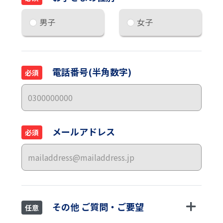
男子
女子
電話番号(半角数字)
必須
メールアドレス
必須
その他 ご質問・ご要望
任意