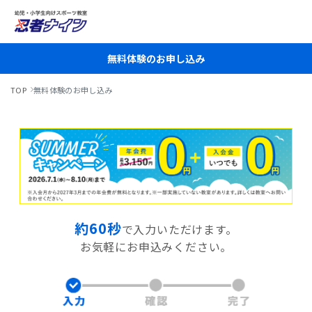
無料体験のお申し込み
TOP
無料体験のお申し込み
約60秒
で入力いただけます。
お気軽にお申込みください。