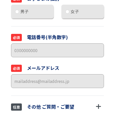
男子
女子
電話番号(半角数字)
必須
メールアドレス
必須
その他 ご質問・ご要望
任意