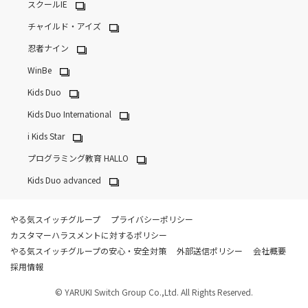
スクールIE
チャイルド・アイズ
忍者ナイン
WinBe
Kids Duo
Kids Duo International
i Kids Star
プログラミング教育 HALLO
Kids Duo advanced
やる気スイッチグループ
プライバシーポリシー
カスタマーハラスメントに対するポリシー
やる気スイッチグループの安心・安全対策
外部送信ポリシー
会社概要
採用情報
© YARUKI Switch Group Co.,Ltd. All Rights Reserved.