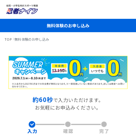
無料体験のお申し込み
TOP
無料体験のお申し込み
約60秒
で入力いただけます。
お気軽にお申込みください。