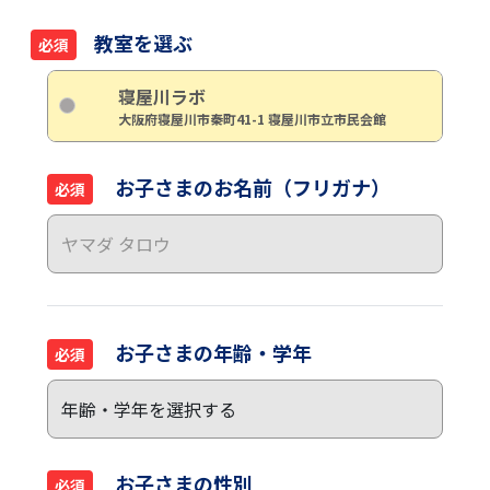
教室を選ぶ
必須
寝屋川ラボ
大阪府寝屋川市秦町41-1 寝屋川市立市民会館
お子さまのお名前（フリガナ）
必須
お子さまの年齢・学年
必須
お子さまの性別
必須